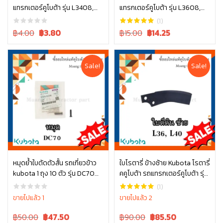
แทรกเตอร์คูโบต้า รุ่น L3408,
แทรกเตอร์คูโบต้า รุ่น L3608,
หยิบใส่ตะกร้า
หยิบใส่ตะกร้า
L4508 04013-60140
L4018, L4508, L4708, L5018
(1)
tc402-34340
Original
Current
Original
Current
฿4.00
฿
3.80
฿15.00
฿
14.25
price
price
price
price
was:
is:
was:
is:
฿4.00.
฿4.00.
฿15.00.
฿15.00.
Sale!
Sale!
หมุดย้ำใบตัดตัวสั้น รถเกี่ยวข้าว
ใบโรตารี่ ข้างซ้าย Kubota โรตารี่
kubota 1 ถุง 10 ตัว รุ่น DC70
คคูโบต้า รถแทรกเตอร์คูโบต้า รุ่น
หยิบใส่ตะกร้า
หยิบใส่ตะกร้า
5T072-51380
L3608 L4018 W9516-54163
(1)
ขายไปแล้ว 1
ขายไปแล้ว 2
Original
Current
Original
Current
฿50.00
฿
47.50
฿90.00
฿
85.50