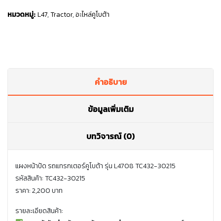
หมวดหมู่:
L47
,
Tractor
,
อะไหล่คูโบต้า
คำอธิบาย
ข้อมูลเพิ่มเติม
บทวิจารณ์ (0)
แผงหน้าปัด รถแทรกเตอร์คูโบต้า รุ่น L4708 TC432-30215
รหัสสินค้า: TC432-30215
ราคา: 2,200 บาท
รายละเอียดสินค้า: