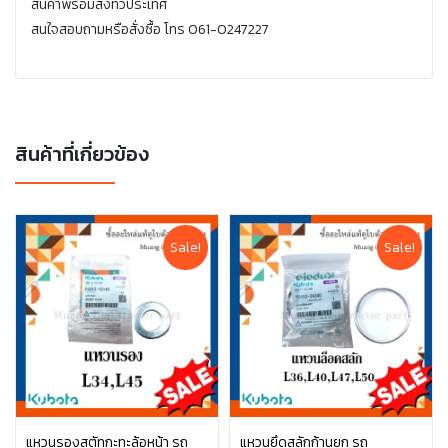
สินค้าพร้อมส่งทั่วประเทศ
สนใจสอบถามหรือสั่งซื้อ โทร 061-0247227
สินค้าที่เกี่ยวข้อง
Sale!
Sale!
แหวนรองสตัทกะทะล้อหน้า รถ
แหวนยึดสลักก้านยก รถ