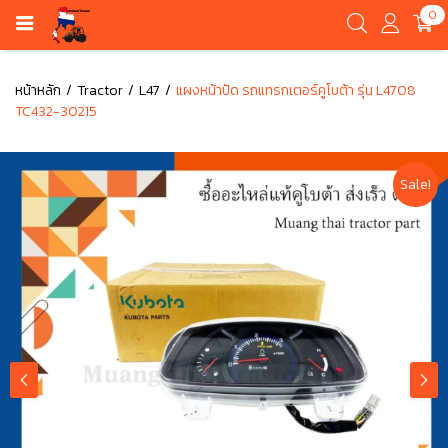
0
หน้าหลัก
Tractor
L47
แผงหน้าปัด รถแทรกเตอร์คูโบต้า รุ่น L4708
TC432-30215
Sale!