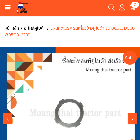
0
หน้าหลัก
อะไหล่คูโบต้า
แผ่นกดเบรค รถเกี่ยวข้าวคูโบต้า รุ่น DC60, DC68
W9503-22311
Sale!