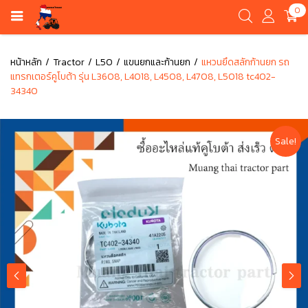
0
หน้าหลัก
Tractor
L50
แขนยกและก้านยก
แหวนยึดสลักก้านยก รถ
แทรกเตอร์คูโบต้า รุ่น L3608, L4018, L4508, L4708, L5018 tc402-
34340
Sale!