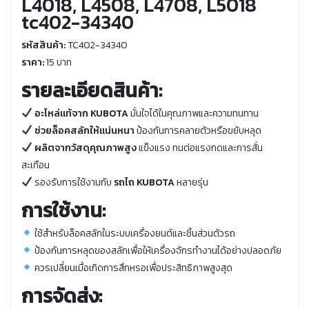
L4018, L4508, L4708, L5018
tc402-34340
รหัสสินค้า:
TC402-34340
ราคา:
15 บาท
รายละเอียดสินค้า:
อะไหล่แท้จาก KUBOTA
มั่นใจได้ในคุณภาพและความทนทาน
ช่วยล็อคสลักให้แน่นหนา
ป้องกันการคลายตัวหรือขยับหลุด
ผลิตจากวัสดุคุณภาพสูง
แข็งแรง ทนต่อแรงกดและการสั่น
สะเทือน
รองรับการใช้งานกับ
รถไถ KUBOTA
หลายรุ่น
การใช้งาน:
ใช้สำหรับล็อคสลักในระบบเครื่องยนต์และชิ้นส่วนตัวรถ
ป้องกันการหลุดของสลักเพื่อให้เครื่องจักรทำงานได้อย่างปลอดภัย
ควรเปลี่ยนเมื่อเกิดการสึกหรอเพื่อประสิทธิภาพสูงสุด
การจัดส่ง: