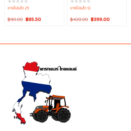
ขายไปแล้ว 25
ขายไปแล้ว 12
Original
Current
Original
Current
฿90.00
฿
85.50
฿420.00
฿
399.00
price
price
price
price
was:
is:
was:
is:
฿90.00.
฿90.00.
฿420.00.
฿420.00.