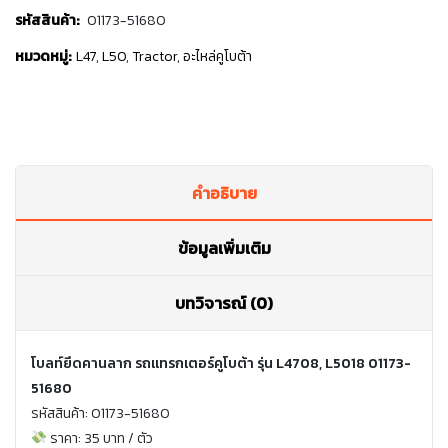
รหัสสินค้า:
01173-51680
หมวดหมู่:
L47
,
L50
,
Tractor
,
อะไหล่คูโบต้า
คำอธิบาย
ข้อมูลเพิ่มเติม
บทวิจารณ์ (0)
โบลท์ยึดคานลาก รถแทรกเตอร์คูโบต้า รุ่น L4708, L5018 01173-
51680
รหัสสินค้า: 01173-51680
ราคา: 35 บาท / ตัว