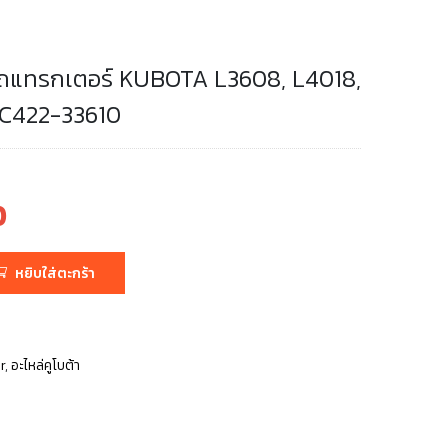
ยว รถแทรกเตอร์ KUBOTA L3608, L4018,
TC422-33610
0
หยิบใส่ตะกร้า
r
,
อะไหล่คูโบต้า