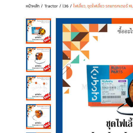
หน้าหลัก
Tractor
l36
ไฟเลี้ยว, ชุดไฟเลี้ยว รถแทรกเตอ