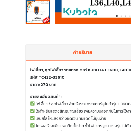
คำอธิบาย
ไฟเลี้ยว, ชุดไฟเลี้ยว รถแทรกเตอร์ KUBOTA L3608, L40
รหัส TC422-33610
ราคา: 270 บาท
รายละเอียดสินค้า:
ไฟเลี้ยว / ชุดไฟเลี้ยว สำหรับรถแทรกเตอร์คูโบต้ารุ่น L36
ใช้สำหรับแสดงสัญญาณเลี้ยว เพิ่มความปลอดภัยในการใช้ง
เลนส์ใส ให้แสงสว่างชัดเจน ทนแดด ไม่ขุ่นง่าย
โครงสร้างแข็งแรง ติดตั้งง่าย ขั้วไฟมาตรฐาน ตรงรุ่น ไม่ต