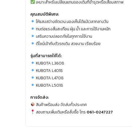
เหมาะสำหรับเปลี่ยนแทนของเดิมที่ชำรุดหรือเสื่อมสภาพ
คุณสมบัติพิเศษ:
ให้แสงสว่างชัดเจน มองเห็นได้แม้เวลากลางวัน
ทนต่อแรงสั่นสะเทือน ฝุ่น น้ำ และการใช้งานหนัก
เสริมความปลอดภัยในทุกการใช้งาน
ดีไซน์เข้ากับตัวรถเดิม สวยงาม เรียบร้อย
รุ่นที่สามารถใช้ได้:
KUBOTA L3608
KUBOTA L4018
KUBOTA L4708
KUBOTA L5018
การจัดส่ง:
สินค้าพร้อมส่ง จัดส่งทั่วประเทศ
สอบถามเพิ่มเติมหรือสั่งซื้อ โทร
061-0247227