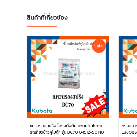
สินค้าที่เกี่ยวข้อง
Sale!
แหวนรองสปริง โครงตึงตีนตะขาบ kubota
กรองอากา
รถเกี่ยวข้าวคูโบต้า รุ่น DC70 04512-50140
L3608S
หยิบใส่ตะกร้า