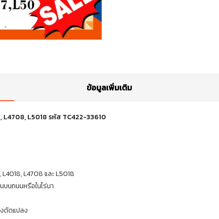
ข้อมูลเพิ่มเติม
18, L4708, L5018 รหัส TC422-33610
08, L4018, L4708 และ L5018
านบนถนนหรือในไร่นา
้องดัดแปลง