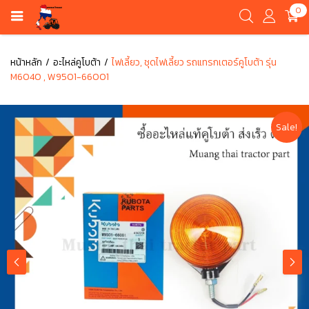
0
หน้าหลัก
อะไหล่คูโบต้า
ไฟเลี้ยว, ชุดไฟเลี้ยว รถแทรกเตอร์คูโบต้า รุ่น
M6040 , W9501-66001
Sale!