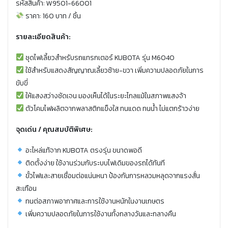
รหัสสินค้า: W9501-66001
ราคา: 160 บาท / ชิ้น
รายละเอียดสินค้า:
ชุดไฟเลี้ยวสำหรับรถแทรกเตอร์ KUBOTA รุ่น M6040
ใช้สำหรับแสดงสัญญาณเลี้ยวซ้าย-ขวา เพิ่มความปลอดภัยในการ
ขับขี่
ให้แสงสว่างชัดเจน มองเห็นได้ในระยะไกลแม้ในสภาพแสงจ้า
ตัวโคมไฟผลิตจากพลาสติกแข็งใส ทนแดด ทนน้ำ ไม่แตกร้าวง่าย
จุดเด่น / คุณสมบัติพิเศษ:
อะไหล่แท้จาก KUBOTA ตรงรุ่น ขนาดพอดี
ติดตั้งง่าย ใช้งานร่วมกับระบบไฟเดิมของรถได้ทันที
ขั้วไฟและสายเชื่อมต่อแน่นหนา ป้องกันการหลวมหลุดจากแรงสั่น
สะเทือน
ทนต่อสภาพอากาศและการใช้งานหนักในงานเกษตร
เพิ่มความปลอดภัยในการใช้งานทั้งกลางวันและกลางคืน