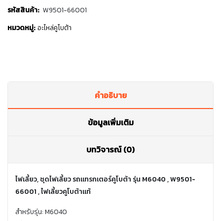
รหัสสินค้า:
W9501-66001
หมวดหมู่:
อะไหล่คูโบต้า
คำอธิบาย
ข้อมูลเพิ่มเติม
บทวิจารณ์ (0)
ไฟเลี้ยว, ชุดไฟเลี้ยว รถแทรกเตอร์คูโบต้า รุ่น M6040 , W9501-
66001 , ไฟเลี้ยวคูโบต้าแท้
สำหรับรุ่น: M6040