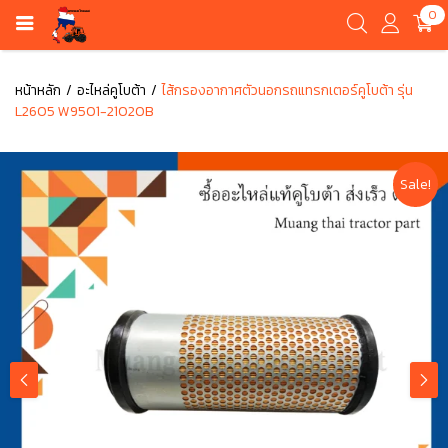
0
หน้าหลัก
อะไหล่คูโบต้า
ไส้กรองอากาศตัวนอกรถแทรกเตอร์คูโบต้า รุ่น
L2605 W9501-21020B
Sale!