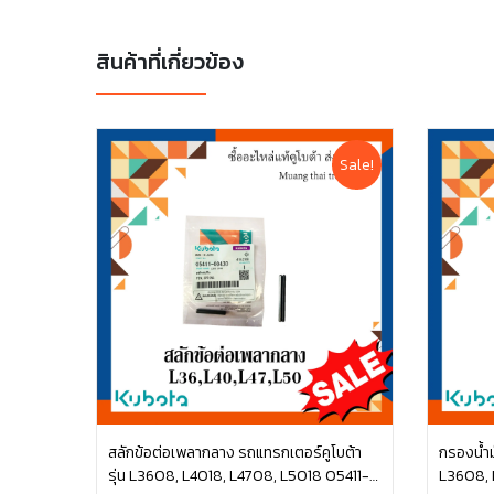
สินค้าที่เกี่ยวข้อง
Sale!
สลักข้อต่อเพลากลาง รถแทรกเตอร์คูโบต้า
กรองน้ำม
รุ่น L3608, L4018, L4708, L5018 05411-
L3608, 
หยิบใส่ตะกร้า