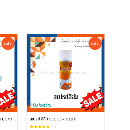
Sale!
Sale!
ุ่น DC70
สเปรย์ สีส้ม GS000-00201
หยิบใส่ตะกร้า
(2)