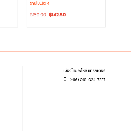
ขายไปแล้ว 4
Original
Current
฿150.00
฿
142.50
price
price
was:
is:
฿150.00.
฿150.00.
เมืองไทยอะไหล่ แทรกเตอร์
(+66) 061-024-7227