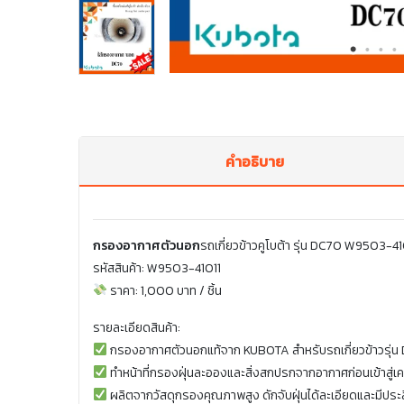
คำอธิบาย
กรองอากาศตัวนอก
รถเกี่ยวข้าวคูโบต้า รุ่น DC70 W9503-41
รหัสสินค้า: W9503-41011
ราคา: 1,000 บาท / ชิ้น
รายละเอียดสินค้า:
กรองอากาศตัวนอกแท้จาก KUBOTA สำหรับรถเกี่ยวข้าวรุ่น
ทำหน้าที่กรองฝุ่นละอองและสิ่งสกปรกจากอากาศก่อนเข้าสู่เค
ผลิตจากวัสดุกรองคุณภาพสูง ดักจับฝุ่นได้ละเอียดและมีประ