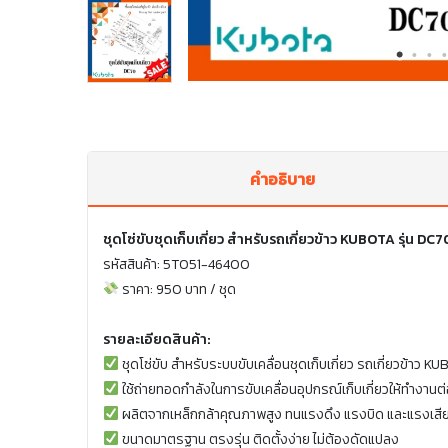
คำอธิบาย
ชุดโซ่ขับชุดเก็บเกี่ยว สำหรับรถเกี่ยวข้าว KUBOTA รุ่น D
รหัสสินค้า: 5T051-46400
ราคา: 950 บาท / ชุด
รายละเอียดสินค้า:
ชุดโซ่ขับ สำหรับระบบขับเคลื่อนชุดเก็บเกี่ยว รถเกี่ยวข้าว K
ใช้ถ่ายทอดกำลังในการขับเคลื่อนอุปกรณ์เก็บเกี่ยวให้ทำงานต่อ
ผลิตจากเหล็กกล้าคุณภาพสูง ทนแรงดึง แรงบิด และแรงเส
ขนาดมาตรฐาน ตรงรุ่น ติดตั้งง่าย ไม่ต้องดัดแปลง