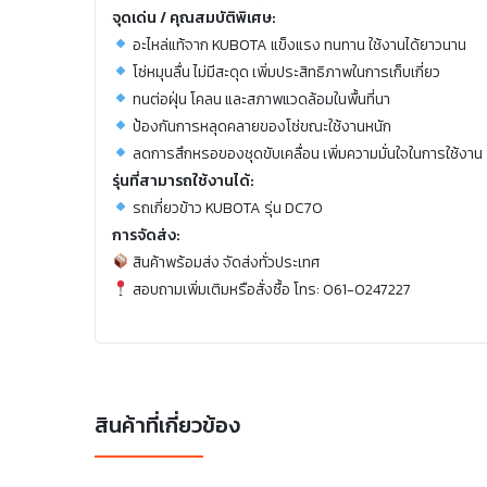
จุดเด่น / คุณสมบัติพิเศษ:
อะไหล่แท้จาก KUBOTA แข็งแรง ทนทาน ใช้งานได้ยาวนาน
โซ่หมุนลื่น ไม่มีสะดุด เพิ่มประสิทธิภาพในการเก็บเกี่ยว
ทนต่อฝุ่น โคลน และสภาพแวดล้อมในพื้นที่นา
ป้องกันการหลุดคลายของโซ่ขณะใช้งานหนัก
ลดการสึกหรอของชุดขับเคลื่อน เพิ่มความมั่นใจในการใช้งาน
รุ่นที่สามารถใช้งานได้:
รถเกี่ยวข้าว KUBOTA รุ่น DC70
การจัดส่ง:
สินค้าพร้อมส่ง จัดส่งทั่วประเทศ
สอบถามเพิ่มเติมหรือสั่งซื้อ โทร: 061-0247227
สินค้าที่เกี่ยวข้อง