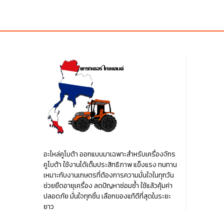
฿110.00.
฿110.00.
฿90.00
อะไหล่คูโบต้า ออกแบบมาเฉพาะสำหรับเครื่องจักร
คูโบต้า ใช้งานได้เต็มประสิทธิภาพ แข็งแรง ทนทาน
เหมาะกับงานเกษตรที่ต้องการความมั่นใจในทุกวัน
ช่วยยืดอายุเครื่อง ลดปัญหาซ่อมซ้ำ ใช้แล้วคุ้มค่า
ปลอดภัย มั่นใจทุกชิ้น เลือกของแท้ดีที่สุดในระยะ
ยาว