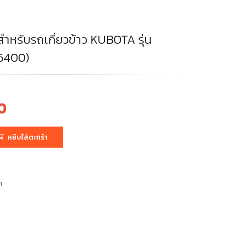
ว สำหรับรถเกี่ยวข้าว KUBOTA รุ่น
6400)
0
หยิบใส่ตะกร้า
า