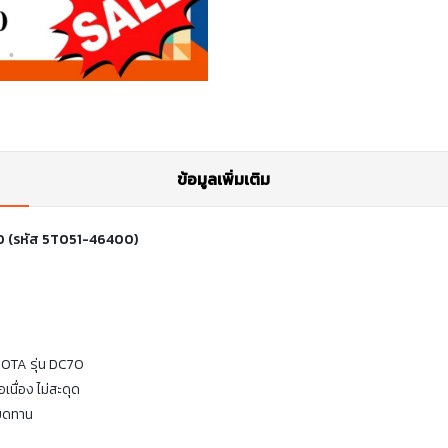
ข้อมูลเพิ่มเติม
C70 (รหัส 5T051-46400)
UBOTA รุ่น DC70
เนื่อง ไม่สะดุด
ียดทาน