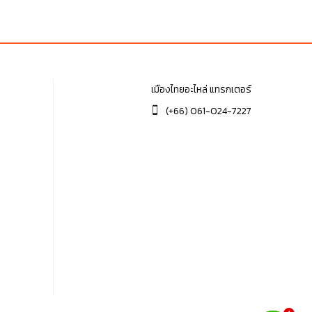
฿90.00.
฿90.00.
เมืองไทยอะไหล่ แทรกเตอร์
(+66) 061-024-7227
1