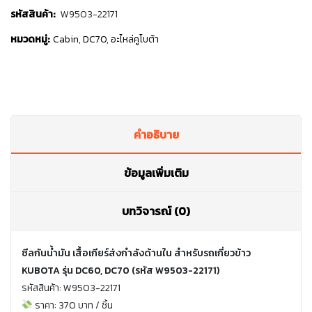
รหัสสินค้า:
W9503-22171
หมวดหมู่:
Cabin
,
DC70
,
อะไหล่คูโบต้า
คำอธิบาย
ข้อมูลเพิ่มเติม
บทวิจารณ์ (0)
ซีลกันน้ำมัน เสื้อเกียร์ส่งกำลังด้านใน สำหรับรถเกี่ยวข้าว
KUBOTA รุ่น DC60, DC70 (รหัส W9503-22171)
รหัสสินค้า: W9503-22171
ราคา: 370 บาท / ชิ้น