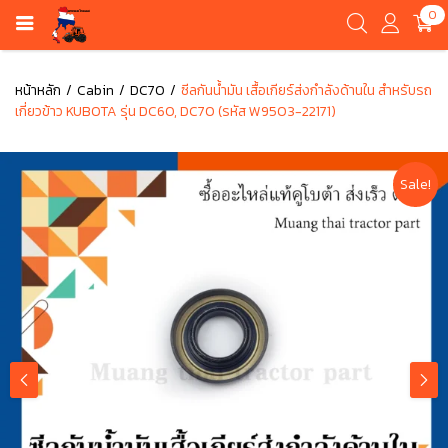
0
หน้าหลัก
Cabin
DC70
ซีลกันน้ำมัน เสื้อเกียร์ส่งกำลังด้านใน สำหรับรถ
เกี่ยวข้าว KUBOTA รุ่น DC60, DC70 (รหัส W9503-22171)
Sale!