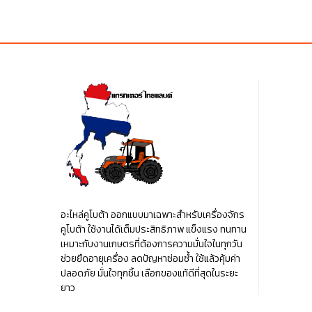
฿20.00.
฿20.00.
อะไหล่คูโบต้า ออกแบบมาเฉพาะสำหรับเครื่องจักร
คูโบต้า ใช้งานได้เต็มประสิทธิภาพ แข็งแรง ทนทาน
เหมาะกับงานเกษตรที่ต้องการความมั่นใจในทุกวัน
ช่วยยืดอายุเครื่อง ลดปัญหาซ่อมซ้ำ ใช้แล้วคุ้มค่า
ปลอดภัย มั่นใจทุกชิ้น เลือกของแท้ดีที่สุดในระยะ
ยาว