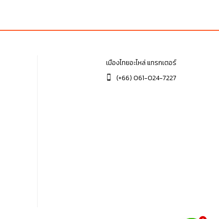
฿50.00.
฿50.00.
เมืองไทยอะไหล่ แทรกเตอร์
(+66) 061-024-7227