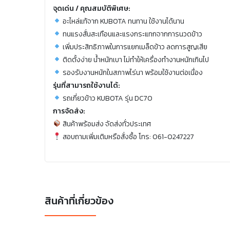
จุดเด่น / คุณสมบัติพิเศษ:
อะไหล่แท้จาก KUBOTA ทนทาน ใช้งานได้นาน
ทนแรงสั่นสะเทือนและแรงกระแทกจากการนวดข้าว
เพิ่มประสิทธิภาพในการแยกเมล็ดข้าว ลดการสูญเสีย
ติดตั้งง่าย น้ำหนักเบา ไม่ทำให้เครื่องทำงานหนักเกินไป
รองรับงานหนักในสภาพไร่นา พร้อมใช้งานต่อเนื่อง
รุ่นที่สามารถใช้งานได้:
รถเกี่ยวข้าว KUBOTA รุ่น DC70
การจัดส่ง:
สินค้าพร้อมส่ง จัดส่งทั่วประเทศ
สอบถามเพิ่มเติมหรือสั่งซื้อ โทร: 061-0247227
สินค้าที่เกี่ยวข้อง