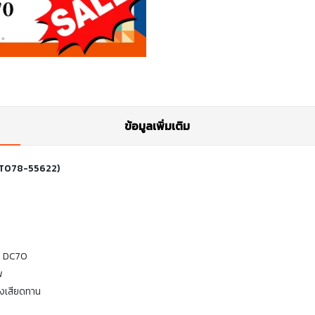
ข้อมูลเพิ่มเติม
ส 5T078-55622)
่น DC70
พ
งเสียดทาน