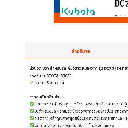
คำอธิบาย
นิ้วนวด ขวา สำหรับรถเกี่ยวข้าว KUBOTA รุ่น DC70 (รหั
รหัสสินค้า: 5T078-55622
ราคา: 45 บาท / ชิ้น
รายละเอียดสินค้า:
นิ้วนวด ขวา สำหรับชุดนวดข้าวของรถเกี่ยวข้าว KUBOTA รุ
ใช้สำหรับตีและแยกเมล็ดข้าวออกจากรวงอย่างมีประสิทธิภา
ผลิตจากเหล็กคุณภาพสูง แข็งแรง ทนต่อแรงกระแทกและแร
ขนาดมาตรฐาน ตรงรุ่น ติดตั้งง่าย ไม่ต้องดัดแปลง