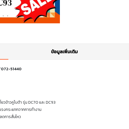
ข้อมูลเพิ่มเติม
 5T072-51440
่ยวข้าวคูโบต้า รุ่น DC70 และ DC93
ละแรงกระแทกจากการทำงาน
ะลดการสั่นไหว