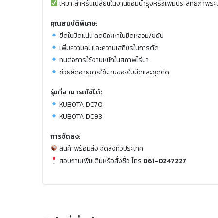
เหมาะสำหรับเปลี่ยนในงานซ่อมบำรุงหรือเพิ่มประสิทธิภาพระ
คุณสมบัติพิเศษ:
ยึดใบมีดแน่น ลดปัญหาใบมีดหลวม/ขยับ
เพิ่มความคมและความเสถียรในการตัด
ทนต่อการใช้งานหนักในสภาพไร่นา
ช่วยยืดอายุการใช้งานของใบมีดและชุดตัด
รุ่นที่สามารถใช้ได้:
KUBOTA DC70
KUBOTA DC93
การจัดส่ง:
สินค้าพร้อมส่ง จัดส่งทั่วประเทศ
สอบถามเพิ่มเติมหรือสั่งซื้อ โทร
061-0247227