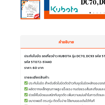
คำอธิบาย
ประกับใบมีด รถเกี่ยวข้าว KUBOTA รุ่น DC70, DC93 รหัส
รหัส 5T072-51440
ราคา: 60 บาท
รายละเอียดสินค้า:
ประกับใบมีด สำหรับยึดใบมีดตัดข้าวกับชุดใบมีดหลักของรถเกี
ผลิตจากเหล็กคุณภาพสูง แข็งแรง ทนต่อแรงสั่นสะเทือนแ
ช่วยให้ใบมีดแนบสนิทกับชุดตัด เพิ่มความแม่นยำในการตัดแล
ขนาดพอดี ตรงรุ่น ติดตั้งง่าย ใช้แทนของเดิมได้ทันที