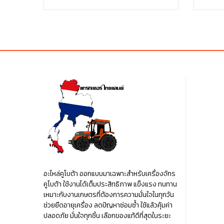
was:
is:
฿5.00.
฿150.00.
฿150.00.
อะไหล่คูโบต้า ออกแบบมาเฉพาะสำหรับเครื่องจักร
คูโบต้า ใช้งานได้เต็มประสิทธิภาพ แข็งแรง ทนทาน
เหมาะกับงานเกษตรที่ต้องการความมั่นใจในทุกวัน
ช่วยยืดอายุเครื่อง ลดปัญหาซ่อมซ้ำ ใช้แล้วคุ้มค่า
ปลอดภัย มั่นใจทุกชิ้น เลือกของแท้ดีที่สุดในระยะ