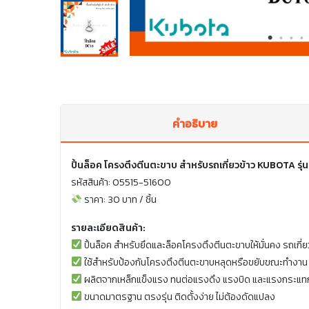
คำอธิบาย
ปิ้นล็อค โครงตึงตีนตะขาบ สำหรับรถเกี่ยวข้าว KUBOTA รุ
รหัสสินค้า: 05515-51600
ราคา: 30 บาท / ชิ้น
รายละเอียดสินค้า:
ปิ้นล็อค สำหรับยึดและล็อคโครงตึงตีนตะขาบให้มั่นคง รถเกี
ใช้สำหรับป้องกันโครงตึงตีนตะขาบหลุดหรือขยับขณะทำงาน 
ผลิตจากเหล็กแข็งแรง ทนต่อแรงดึง แรงบิด และแรงกระแท
ขนาดมาตรฐาน ตรงรุ่น ติดตั้งง่าย ไม่ต้องดัดแปลง