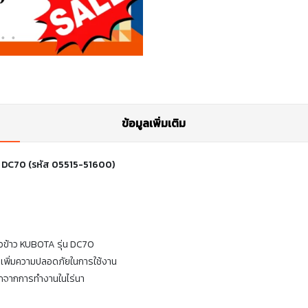
ข้อมูลเพิ่มเติม
่น DC70 (รหัส 05515-51600)
่ยวข้าว KUBOTA รุ่น DC70
เพิ่มความปลอดภัยในการใช้งาน
กจากการทำงานในไร่นา