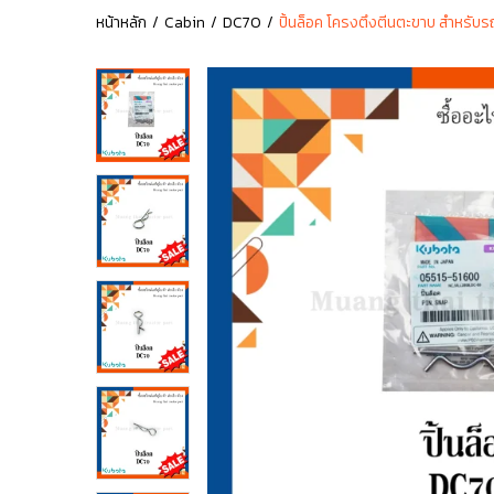
หน้าหลัก
Cabin
DC70
ปิ้นล็อค โครงตึงตีนตะขาบ สำหรับ