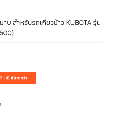
ะขาบ สำหรับรถเกี่ยวข้าว KUBOTA รุ่น
1600)
หยิบใส่ตะกร้า
า