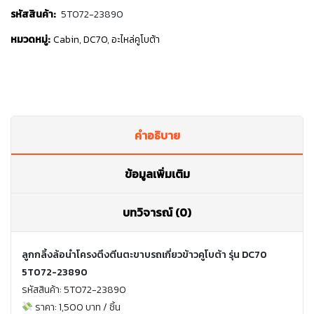
รหัสสินค้า:
5T072-23890
หมวดหมู่:
Cabin
,
DC70
,
อะไหล่คูโบต้า
คำอธิบาย
ข้อมูลเพิ่มเติม
บทวิจารณ์ (0)
ลูกกลิ้งล้อนำโครงตึงตีนตะขาบรถเกี่ยวข้าวคูโบต้า รุ่น DC70
5T072-23890
รหัสสินค้า: 5T072-23890
ราคา: 1,500 บาท / ชิ้น