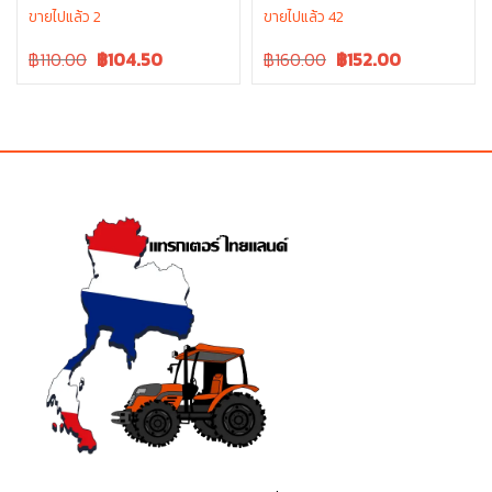
L5018 tc832-13370 ซีลล้อหน้า
ขายไปแล้ว 2
ขายไปแล้ว 42
รถไถ ซีลล้อ คูโบต้า
Original
Current
Original
Current
฿110.00
฿
104.50
฿160.00
฿
152.00
price
price
price
price
was:
is:
was:
is:
฿110.00.
฿110.00.
฿160.00.
฿160.00.