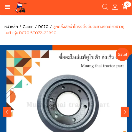
0
หน้าหลัก
Cabin
DC70
ลูกกลิ้งล้อนำโครงตึงตีนตะขาบรถเกี่ยวข้าวคู
โบต้า รุ่น DC70 5T072-23890
Sale!