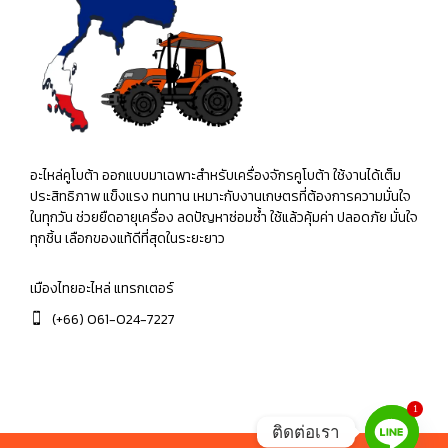
อะไหล่คูโบต้า ออกแบบมาเฉพาะสำหรับเครื่องจักรคูโบต้า ใช้งานได้เต็ม
ประสิทธิภาพ แข็งแรง ทนทาน เหมาะกับงานเกษตรที่ต้องการความมั่นใจ
ในทุกวัน ช่วยยืดอายุเครื่อง ลดปัญหาซ่อมซ้ำ ใช้แล้วคุ้มค่า ปลอดภัย มั่นใจ
ทุกชิ้น เลือกของแท้ดีที่สุดในระยะยาว
เมืองไทยอะไหล่ แทรกเตอร์
(+66) 061-024-7227
1
ติดต่อเรา