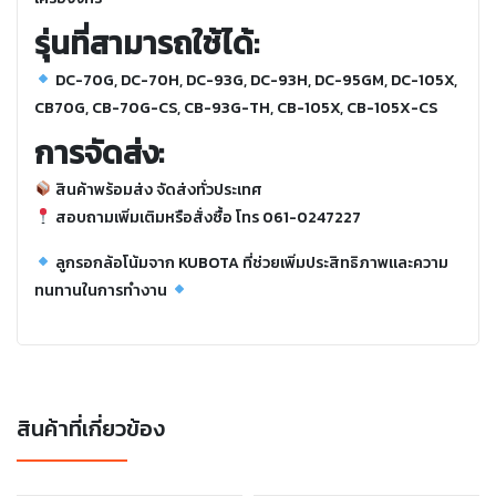
รุ่นที่สามารถใช้ได้:
DC-70G, DC-70H, DC-93G, DC-93H, DC-95GM, DC-105X,
CB70G, CB-70G-CS, CB-93G-TH, CB-105X, CB-105X-CS
การจัดส่ง:
สินค้าพร้อมส่ง จัดส่งทั่วประเทศ
สอบถามเพิ่มเติมหรือสั่งซื้อ โทร 061-0247227
ลูกรอกล้อโน้มจาก KUBOTA ที่ช่วยเพิ่มประสิทธิภาพและความ
ทนทานในการทำงาน
สินค้าที่เกี่ยวข้อง