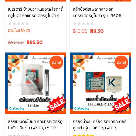
ใบโรตารี่ ข้างขวา Kubota โรตารี่
สลักข้อต่อเพลากลาง รถ
คคูโบต้า รถแทรกเตอร์คูโบต้า รุ่น
แทรกเตอร์คูโบต้า รุ่น L3608,
หยิบใส่ตะกร้า
หยิบใส่ตะกร้า
L3608, L4018 W9516-54173
L4018, L4708, L5018 05411-
00430
Original
Current
ขายไปแล้ว 25
฿10.00
฿
9.50
price
price
Original
Current
฿90.00
฿
85.50
was:
is:
price
price
฿10.00.
฿10.00.
was:
is:
฿90.00.
฿90.00.
Sale!
Sale!
สลักแขนดันใบมีด รถแทรกเตอร์คู
กรองน้ำมันเครื่อง รถแทรกเตอร์
โบต้า 1 ชิ้น รุ่น L4708, L5018 ,
คูโบต้า รุ่น L3608, L4018,
หยิบใส่ตะกร้า
หยิบใส่ตะกร้า
W9558-52102
L4508, L4708, L5018, M6040