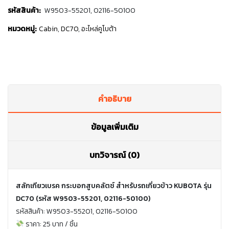
รหัสสินค้า:
W9503-55201, 02116-50100
หมวดหมู่:
Cabin
,
DC70
,
อะไหล่คูโบต้า
คำอธิบาย
ข้อมูลเพิ่มเติม
บทวิจารณ์ (0)
สลักเกียวเบรค กระบอกสูบคลัตช์ สำหรับรถเกี่ยวข้าว KUBOTA รุ่น
DC70 (รหัส W9503-55201, 02116-50100)
รหัสสินค้า: W9503-55201, 02116-50100
ราคา: 25 บาท / ชิ้น