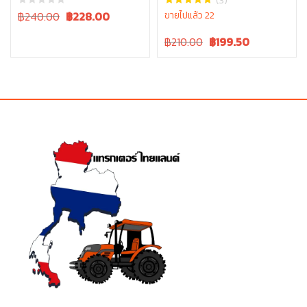
(3)
, W9501-31070B
Original
Current
฿240.00
฿
228.00
ขายไปแล้ว 22
price
price
Original
Current
฿210.00
฿
199.50
was:
is:
price
price
฿240.00.
฿240.00.
was:
is:
฿210.00.
฿210.00.