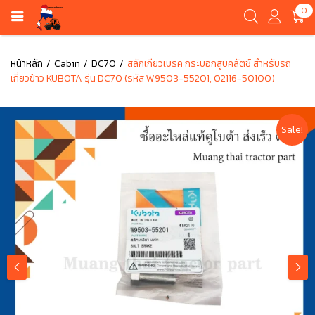
0
หน้าหลัก
Cabin
DC70
สลักเกียวเบรค กระบอกสูบคลัตช์ สำหรับรถ
เกี่ยวข้าว KUBOTA รุ่น DC70 (รหัส W9503-55201, 02116-50100)
Sale!