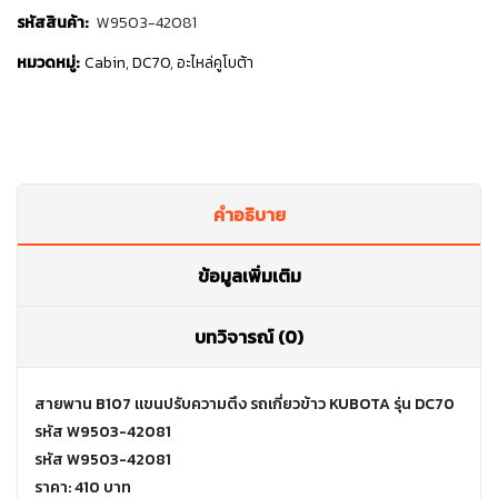
รหัสสินค้า:
W9503-42081
หมวดหมู่:
Cabin
,
DC70
,
อะไหล่คูโบต้า
คำอธิบาย
ข้อมูลเพิ่มเติม
บทวิจารณ์ (0)
สายพาน B107 แขนปรับความตึง รถเกี่ยวข้าว KUBOTA รุ่น DC70
รหัส W9503-42081
รหัส W9503-42081
ราคา: 410 บาท