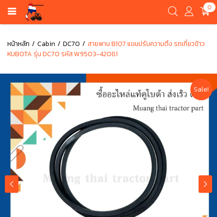
0
หน้าหลัก
Cabin
DC70
สายพาน B107 แขนปรับความตึง รถเกี่ยวข้าว
KUBOTA รุ่น DC70 รหัส W9503-42081
Sale!