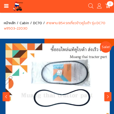
0
หน้าหลัก
Cabin
DC70
สายพาน B54 รถเกี่ยวข้าวคูโบต้า รุ่น DC70
w9503-22030
Sale!