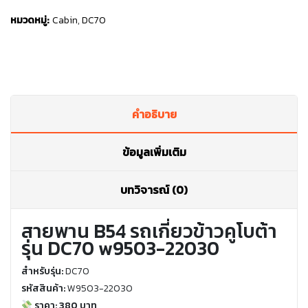
หมวดหมู่:
Cabin
,
DC70
คำอธิบาย
ข้อมูลเพิ่มเติม
บทวิจารณ์ (0)
สายพาน B54 รถเกี่ยวข้าวคูโบต้า
รุ่น DC70 w9503-22030
สำหรับรุ่น:
DC70
รหัสสินค้า:
W9503-22030
ราคา: 380 บาท