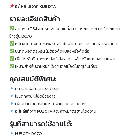
อะไหล่แท้จาก KUBOTA
รายละเอียดสินค้า:
สายพาน B54 สำหรับระบบขับเคลื่อนหรือระบบส่งกำลังในรถเกี่ยว
ข้าวรุ่น DC70
ผลิตจากยางคุณภาพสูง เสริมใยผ้าใบ แข็งแรง ทนต่อแรงเสียดสี
ขนาดพอดีตรงรุ่น ไม่ต้องดัดแปลงหรือตัดต่อ
เพิ่มประสิทธิภาพการส่งกำลัง ลดการลื่นหรือหลุดของสายพาน
เหมาะสำหรับงานหนัก ใช้งานต่อเนื่องในฤดูเก็บเกี่ยว
คุณสมบัติพิเศษ:
ทนความร้อน และแรงดึงสูง
ไม่แตกลาย ไม่ยืดย้วยง่าย
เพิ่มความเสถียรในการทำงานของเครื่องจักร
อะไหล่แท้จาก KUBOTA คุณภาพมาตรฐานโรงงาน
รุ่นที่สามารถใช้งานได้:
KUBOTA DC70