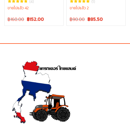
(4)
(1)
L5018 tc832-13370 ซีลล้อหน้า
ขายไปแล้ว 42
ขายไปแล้ว 2
รถไถ ซีลล้อ คูโบต้า
Original
Current
Original
Current
฿160.00
฿
152.00
฿90.00
฿
85.50
price
price
price
price
was:
is:
was:
is:
฿160.00.
฿160.00.
฿90.00.
฿90.00.