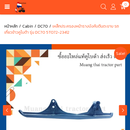
0
หน้าหลัก
Cabin
DC70
เหล็กประครองหน้ารางบังคับตีนตะขาบ รถ
เกี่ยวข้าวคูโบต้า รุ่น DC70 5T072-23412
Sale!