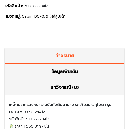
รหัสสินค้า:
5T072-23412
หมวดหมู่:
Cabin
,
DC70
,
อะไหล่คูโบต้า
คำอธิบาย
ข้อมูลเพิ่มเติม
บทวิจารณ์ (0)
เหล็กประครองหน้ารางบังคับตีนตะขาบ รถเกี่ยวข้าวคูโบต้า รุ่น
DC70 5T072-23412
รหัสสินค้า: 5T072-23412
ราคา: 1,550 บาท / ชิ้น