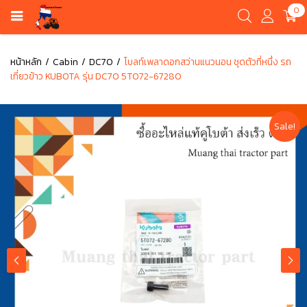
0
หน้าหลัก
Cabin
DC70
โบลท์เพลาดอกสว่านแนวนอน ชุดตัวที่หนึ่ง รถ
เกี่ยวข้าว KUBOTA รุ่น DC70 5T072-67280
Sale!