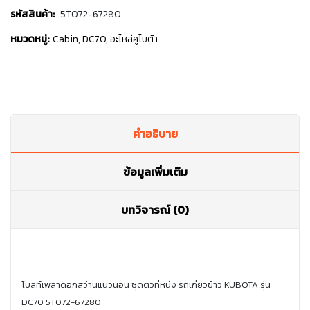
รหัสสินค้า:
5T072-67280
หมวดหมู่:
Cabin
,
DC70
,
อะไหล่คูโบต้า
คำอธิบาย
ข้อมูลเพิ่มเติม
บทวิจารณ์ (0)
โบลท์เพลาดอกสว่านแนวนอน ชุดตัวที่หนึ่ง รถเกี่ยวข้าว KUBOTA รุ่น
DC70 5T072-67280