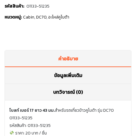
รหัสสินค้า:
01133-51235
หมวดหมู่:
Cabin
,
DC70
,
อะไหล่คูโบต้า
คำอธิบาย
ข้อมูลเพิ่มเติม
บทวิจารณ์ (0)
โบลท์ เบอร์ 17 ยาว 43 มม.
สำหรับรถเกี่ยวข้าวคูโบต้า รุ่น DC70
01133-51235
รหัสสินค้า: 01133-51235
ราคา: 20 บาท / ชิ้น