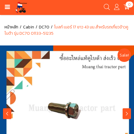
0
หน้าหลัก
Cabin
DC70
โบลท์ เบอร์ 17 ยาว 43 มม.สำหรับรถเกี่ยวข้าวคู
โบต้า รุ่น DC70 01133-51235
Sale!