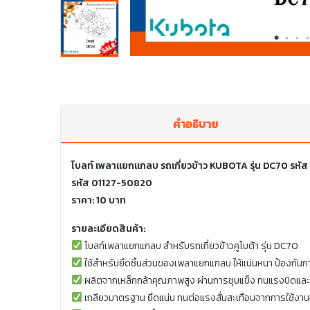
คำอธิบาย
โบลท์ เพลาแยกแกลบ รถเกี่ยวข้าว KUBOTA รุ่น DC70 รห
รหัส 01127-50820
ราคา: 10 บาท
รายละเอียดสินค้า:
โบลท์เพลาแยกแกลบ สำหรับรถเกี่ยวข้าวคูโบต้า รุ่น DC70
ใช้สำหรับยึดชิ้นส่วนของเพลาแยกแกลบ ให้แน่นหนา ป้องกั
ผลิตจากเหล็กกล้าคุณภาพสูง ผ่านการชุบแข็ง ทนแรงบิดแ
เกลียวมาตรฐาน ยึดแน่น ทนต่อแรงสั่นสะเทือนจากการใช้งานจ