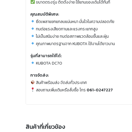
ขนาดตรงรุ่น ติดตั้งง่าย ใช้แทนของเดิมได้ทันที
คุณสมบัติพิเศษ:
ยึดเพลาแยกแกลบแน่นหนา มั่นใจในความปลอดภัย
ทนต่อแรงเสียดทานและแรงกระแทกสูง
ไม่เป็นสนิมง่าย ทนต่อสภาพแวดล้อมชื้นและฝุ่น
คุณภาพมาตรฐานจาก KUBOTA ใช้งานได้ยาวนาน
รุ่นที่สามารถใช้ได้:
KUBOTA DC70
การจัดส่ง:
สินค้าพร้อมส่ง จัดส่งทั่วประเทศ
สอบถามเพิ่มเติมหรือสั่งซื้อ โทร
061-0247227
สินค้าที่เกี่ยวข้อง