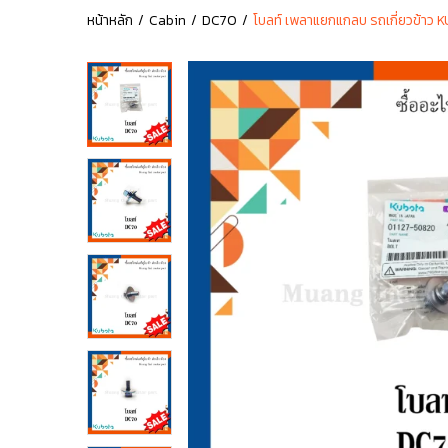
หน้าหลัก
Cabin
DC70
โบลท์ เพลาแยกแกลบ รถเกี่ยวข้าว