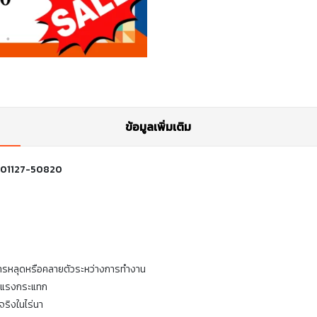
ข้อมูลเพิ่มเติม
ัส 01127-50820
นการหลุดหรือคลายตัวระหว่างการทำงาน
ละแรงกระแทก
ริงในไร่นา